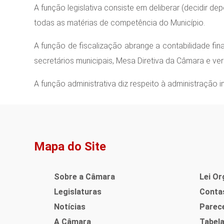
A função legislativa consiste em deliberar (decidir d
todas as matérias de competência do Município.
A função de fiscalização abrange a contabilidade fina
secretários municipais, Mesa Diretiva da Câmara e ve
A função administrativa diz respeito à administração i
Mapa do Site
Sobre a Câmara
Lei Or
Legislaturas
Contas
Notícias
Parec
A Câmara
Tabel