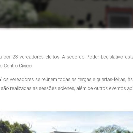
or 23 vereadores eleitos. A sede do Poder Legislativo está 
 Centro Cívico.
" os vereadores se reúnem todas as terças e quartas-feiras, às 
são realizadas as sessões solenes, além de outros eventos ap