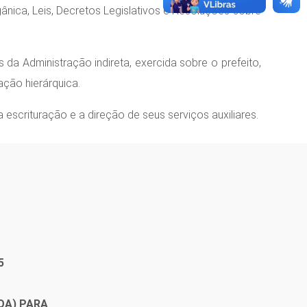
gânica, Leis, Decretos Legislativos e Resoluções sobre
 da Administração indireta, exercida sobre o prefeito,
ação hierárquica.
 escrituração e a direção de seus serviços auxiliares.
5
OA) PARA