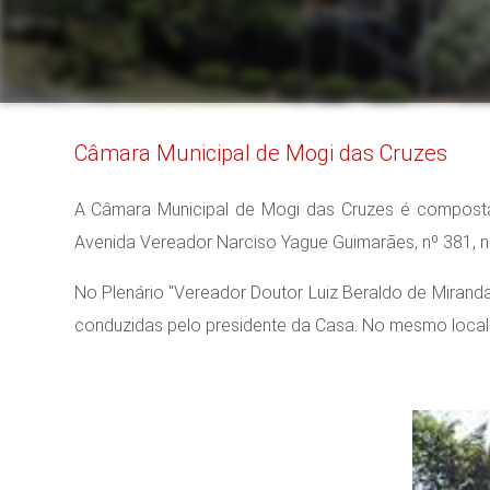
Câmara Municipal de Mogi das Cruzes
A Câmara Municipal de Mogi das Cruzes é composta p
Avenida Vereador Narciso Yague Guimarães, nº 381, no
No Plenário "Vereador Doutor Luiz Beraldo de Miranda
conduzidas pelo presidente da Casa. No mesmo local 