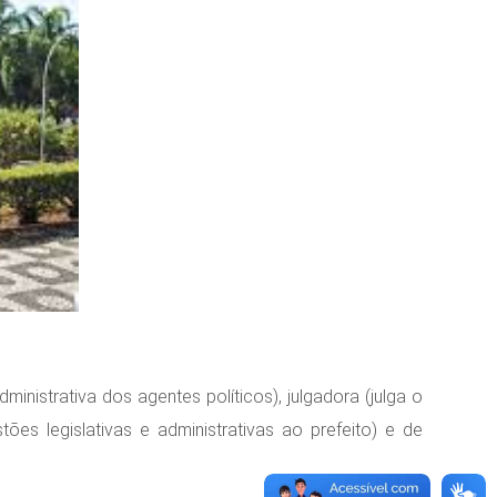
ministrativa dos agentes políticos), julgadora (julga o
es legislativas e administrativas ao prefeito) e de