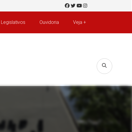
 Legislativos
Ouvidoria
Veja +