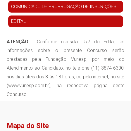
COMUNICADO DE PRORROGAÇÃO DE INSCRIÇÕES
EDITAL
ATENÇÃO
: Conforme cláusula 15.7 do Edital, as
informações sobre o presente Concurso serão
prestadas pela Fundação Vunesp, por meio do
Atendimento ao Candidato, no telefone (11) 3874-6300,
nos dias úteis das 8 às 18 horas, ou pela internet, no site
(www.vunesp.com.br), na respectiva página deste
Concurso.
Mapa do Site