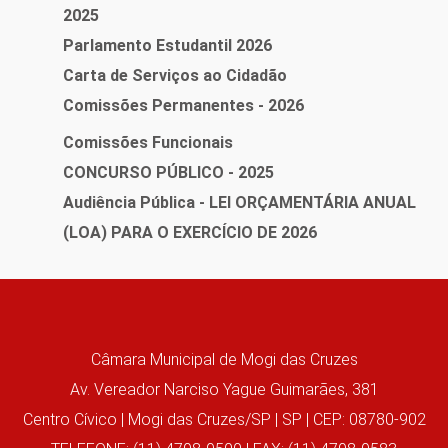
2025
Parlamento Estudantil 2026
Carta de Serviços ao Cidadão
Comissões Permanentes - 2026
Comissões Funcionais
CONCURSO PÚBLICO - 2025
Audiência Pública - LEI ORÇAMENTÁRIA ANUAL
(LOA) PARA O EXERCÍCIO DE 2026
Câmara Municipal de Mogi das Cruzes
Av. Vereador Narciso Yague Guimarães, 381
Centro Cívico | Mogi das Cruzes/SP | SP | CEP: 08780-902