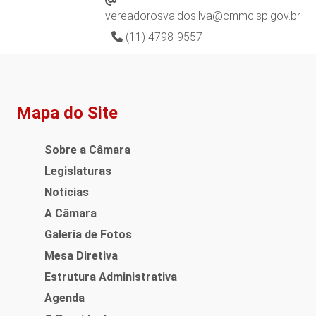
vereadorosvaldosilva@cmmc.sp.gov.br
-
(11) 4798-9557
Mapa do Site
Sobre a Câmara
Legislaturas
Notícias
A Câmara
Galeria de Fotos
Mesa Diretiva
Estrutura Administrativa
Agenda