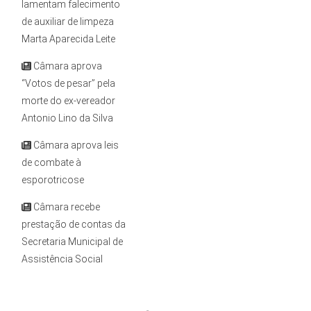
lamentam falecimento
de auxiliar de limpeza
Marta Aparecida Leite
Câmara aprova
“Votos de pesar” pela
morte do ex-vereador
Antonio Lino da Silva
Câmara aprova leis
de combate à
esporotricose
Câmara recebe
prestação de contas da
Secretaria Municipal de
Assistência Social