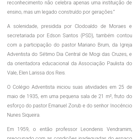
reconhecimento não celebra apenas uma instituição de
ensino, mas um legado construído por gerações.”
A solenidade, presidida por Clodoaldo de Moraes e
secretariada por Edson Santos (PSD), também contou
com a participação do pastor Mariano Brum, da Igreja
Adventista do Sétimo Dia Central de Mogi das Cruzes, e
da orientadora educacional da Associação Paulista do
Vale, Elen Larissa dos Reis.
O Colégio Adventista iniciou suas atividades em 25 de
maio de 1935, em uma pequena sala de 21 m², fruto do
esforço do pastor Emanuel Zorub e do senhor Inocêncio
Nunes Siqueira.
Em 1959, o então professor Leondenis Vendramim,
preocupado com as condições inadequadas do espaço