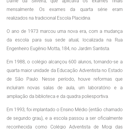
Dafne da Silveira, que aplicava os exames finais
mensalmente. Os exames da quarta série eram
realizados na tradicional Escola Placidina.
O ano de 1973 marcou uma nova era, com a mudança
da escola para sua sede atual, localizada na Rua
Engenheiro Eugênio Motta, 184, no Jardim Santista.
Em 1988, o colégio alcançou 600 alunos, tornando-se a
quarta maior unidade da Educação Adventista no Estado
de São Paulo. Nesse período, houve reformas que
incluíram novas salas de aula, um laboratório e a
ampliação da biblioteca e da quadra poliesportiva.
Em 1993, foi implantado o Ensino Médio (então chamado
de segundo grau), e a escola passou a ser oficialmente
reconhecida como Colégio Adventista de Mogi das