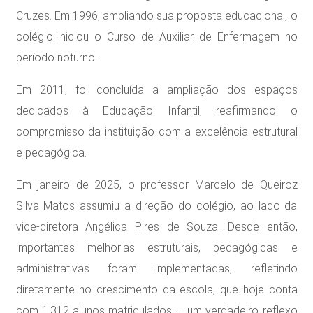
Cruzes. Em 1996, ampliando sua proposta educacional, o
colégio iniciou o Curso de Auxiliar de Enfermagem no
período noturno.
Em 2011, foi concluída a ampliação dos espaços
dedicados à Educação Infantil, reafirmando o
compromisso da instituição com a excelência estrutural
e pedagógica.
Em janeiro de 2025, o professor Marcelo de Queiroz
Silva Matos assumiu a direção do colégio, ao lado da
vice-diretora Angélica Pires de Souza. Desde então,
importantes melhorias estruturais, pedagógicas e
administrativas foram implementadas, refletindo
diretamente no crescimento da escola, que hoje conta
com 1.312 alunos matriculados — um verdadeiro reflexo