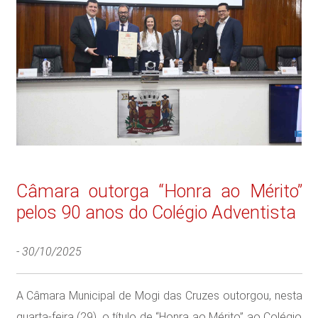
Câmara outorga “Honra ao Mérito”
pelos 90 anos do Colégio Adventista
-
30/10/2025
A Câmara Municipal de Mogi das Cruzes outorgou, nesta
quarta-feira (29), o título de “Honra ao Mérito” ao Colégio